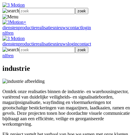
zoek
×
diensten
productie
realisaties
nieuws
contact
login
nl
fr
en
diensten
productie
realisaties
nieuws
login
contact
zoek
nl
fr
en
industrie
Ontdek onze realisaties binnen de industrie- en warehousingsector,
variërend van duidelijke veiligheids- en signalisatieborden,
magazijnsignalisatie, wayfinding en vloermarkeringen tot
grootschalige bestickeringen van magazijnen, laadkaaien, ramen en
gevels. Deze projecten tonen hoe doordachte visuele communicatie
bijdraagt aan een efficiënte, veilige en georganiseerde
werkomgeving.
Elk project vertelt het verhaal van hoe we samen met onze klanten