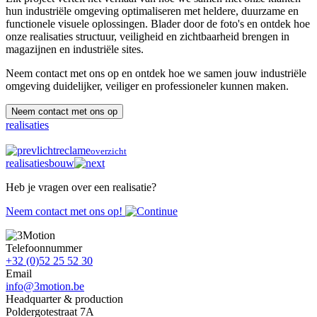
hun industriële omgeving optimaliseren met heldere, duurzame en
functionele visuele oplossingen. Blader door de foto's en ontdek hoe
onze realisaties structuur, veiligheid en zichtbaarheid brengen in
magazijnen en industriële sites.
Neem contact met ons op en ontdek hoe we samen jouw industriële
omgeving duidelijker, veiliger en professioneler kunnen maken.
Neem contact met ons op
realisaties
lichtreclame
overzicht
realisaties
bouw
Heb je vragen over een realisatie?
Neem contact met ons op!
Telefoonnummer
+32 (0)52 25 52 30
Email
info@3motion.be
Headquarter & production
Poldergotestraat 7A