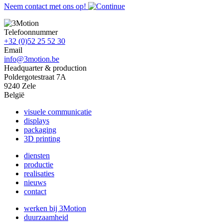
Neem contact met ons op!
Telefoonnummer
+32 (0)52 25 52 30
Email
info@3motion.be
Headquarter & production
Poldergotestraat 7A
9240 Zele
België
visuele communicatie
displays
packaging
3D printing
diensten
productie
realisaties
nieuws
contact
werken bij 3Motion
duurzaamheid